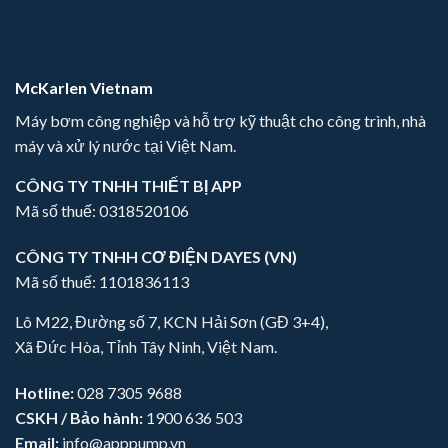
McKarlen Vietnam
Máy bơm công nghiệp và hỗ trợ kỹ thuật cho công trình, nhà
máy và xử lý nước tại Việt Nam.
CÔNG TY TNHH THIẾT BỊ APP
Mã số thuế: 0318520106
CÔNG TY TNHH CƠ ĐIỆN DAYES (VN)
Mã số thuế: 1101836113
Lô M22, Đường số 7, KCN Hải Sơn (GĐ 3+4),
Xã Đức Hòa, Tỉnh Tây Ninh, Việt Nam.
Hotline:
028 7305 9688
CSKH / Bảo hành:
1900 636 503
Email:
info@apppump.vn