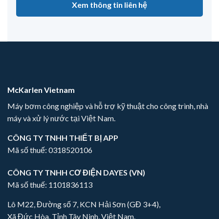
Xem thông tin liên hệ
McKarlen Vietnam
Máy bơm công nghiệp và hỗ trợ kỹ thuật cho công trình, nhà
máy và xử lý nước tại Việt Nam.
CÔNG TY TNHH THIẾT BỊ APP
Mã số thuế: 0318520106
CÔNG TY TNHH CƠ ĐIỆN DAYES (VN)
Mã số thuế: 1101836113
Lô M22, Đường số 7, KCN Hải Sơn (GĐ 3+4),
Xã Đức Hòa, Tỉnh Tây Ninh, Việt Nam.