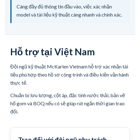
Càng đầy đủ thông tin đầu vào, việc xác nhận
model và tài liệu kỹ thuật càng nhanh và chính xác.
Hỗ trợ tại Việt Nam
Đội ngũ kỹ thuật McKarlen Vietnam hỗ trợ xác nhận tài
liệu phù hợp theo hồ sơ công trình và điều kiện vận hành
thực tế.
Chuẩn bị lưu lượng, cột áp, đặc tính nước thải, bản vẽ
hố gom và BOQ nếu có sẽ giúp rút ngắn thời gian trao
đổi.
Trao đổi với đội ngũ phụ trách