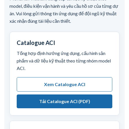
model, điều kiện vận hành và yêu cầu hồ sơ của từng dự
án. Vui lòng gửi thông tin ứng dụng để đội ngũ kỹ thuật
xác nhận đúng tài liệu cần thiết.
Catalogue ACI
Tổng hợp định hướng ứng dụng, cấu hình sản
phẩm và dữ liệu kỹ thuật theo từng nhóm model
ACI.
Xem Catalogue ACI
Tải Catalogue ACI (PDF)