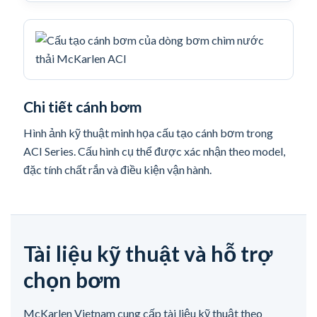
Chi tiết cánh bơm
Hình ảnh kỹ thuật minh họa cấu tạo cánh bơm trong
ACI Series. Cấu hình cụ thể được xác nhận theo model,
đặc tính chất rắn và điều kiện vận hành.
Tài liệu kỹ thuật và hỗ trợ
chọn bơm
McKarlen Vietnam cung cấp tài liệu kỹ thuật theo